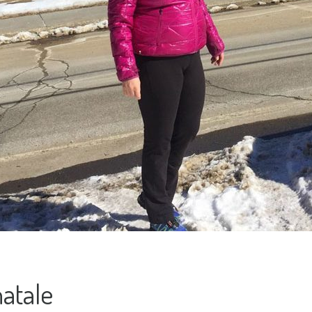
atale