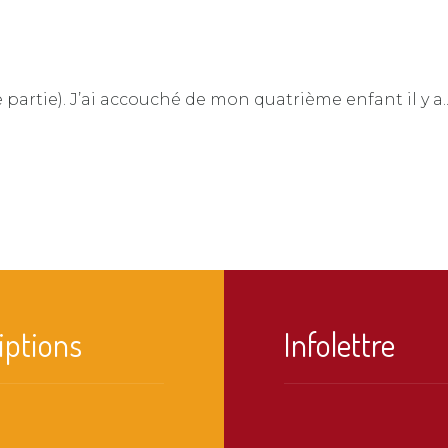
e partie). J’ai accouché de mon quatrième enfant il y a..
iptions
Infolettre