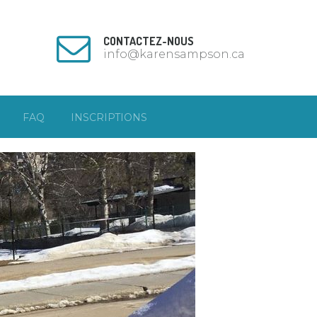
CONTACTEZ-NOUS
info@karensampson.ca
FAQ
INSCRIPTIONS