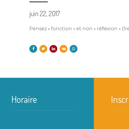
juin 22, 2017
Pensez « fonction » et non « réflexion » (1r
Horaire
Inscr