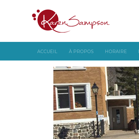
ACCUEIL
À PROPOS
HORAIRE