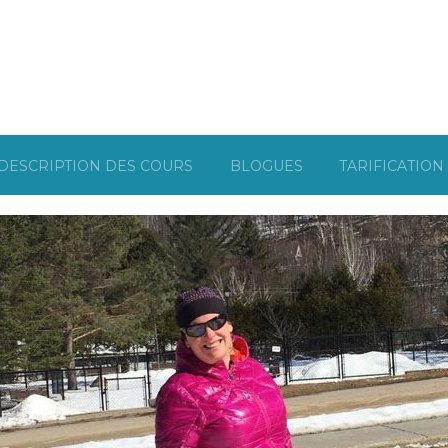
DESCRIPTION DES COURS
BLOGUES
TARIFICATION