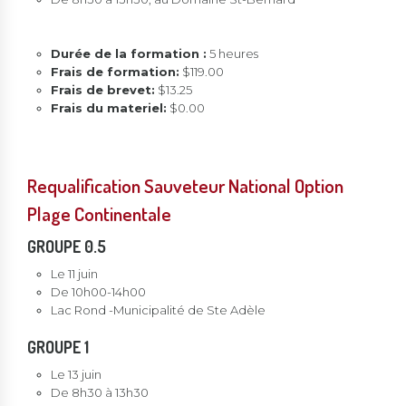
Durée de la formation :
5 heures
Frais de formation:
$119.00
Frais de brevet:
$13.25
Frais du materiel:
$0.00
Requalification Sauveteur National Option
Plage Continentale
GROUPE 0.5
Le 11 juin
De 10h00-14h00
Lac Rond -Municipalité de Ste Adèle
GROUPE 1
Le 13 juin
De 8h30 à 13h30