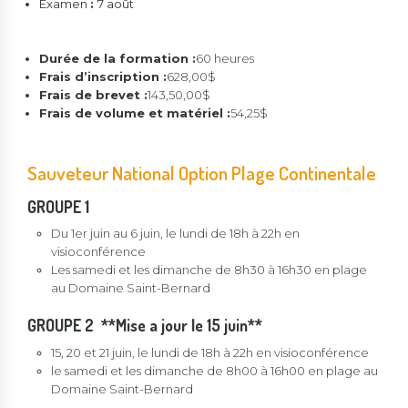
Examen
:
7 août
Durée de la formation :
60 heures
Frais d’inscription :
628,00$
Frais de brevet :
143,50,00$
Frais de volume et matériel :
54,25$
Sauveteur National Option Plage Continentale
GROUPE 1
Du 1er juin au 6 juin, le lundi de 18h à 22h en
visioconférence
Les samedi et les dimanche de 8h30 à 16h30 en plage
au Domaine Saint-Bernard
GROUPE 2 **Mise a jour le 15 juin**
15, 20 et 21 juin, le lundi de 18h à 22h en visioconférence
le samedi et les dimanche de 8h00 à 16h00 en plage au
Domaine Saint-Bernard