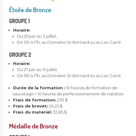
Étoile de Bronze
GROUPE 1
Horaire:
Du 29 juin au 3 juillet,
De 12h à 17h, au Domaine St-Bernard ou au Lac Carré
GROUPE 2
Horaire:
Du 27 juin au 31 juillet
De 12h à 17h, au Domaine St-Bernard ou au Lac Carré
Durée de la formation :
10 heures de formation de
sauvetage + 10 heures de perfectionnement de natation
Frais de formation:
239 $
Frais de brevet:
20,25 $
Frais du materiel:
32,85 $
Médaille de Bronze