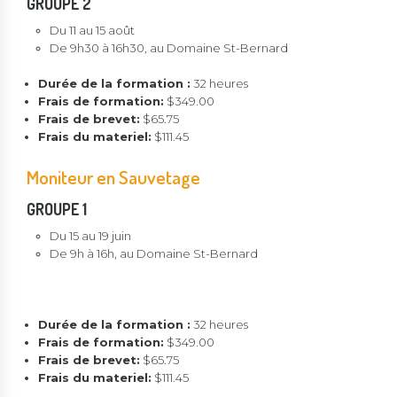
GROUPE 2
Du 11 au 15 août
De 9h30 à 16h30, au Domaine St-Bernard
Durée de la formation :
32 heures
Frais de formation:
$349.00
Frais de brevet:
$65.75
Frais du materiel:
$111.45
Moniteur en Sauvetage
GROUPE 1
Du 15 au 19 juin
De 9h à 16h, au Domaine St-Bernard
Durée de la formation :
32 heures
Frais de formation:
$349.00
Frais de brevet:
$65.75
Frais du materiel:
$111.45