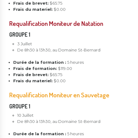
Frais de brevet:
$65.75
Frais du materiel:
$0.00
Requalification Moniteur de Natation
GROUPE 1
3 Juillet
De 8h30 à 13h30, au Domaine St-Bernard
Durée de la formation :
5 heures
Frais de formation:
$119.00
Frais de brevet:
$65.75
Frais du materiel:
$0.00
Requalification Moniteur en Sauvetage
GROUPE 1
10 Juillet
De 8h30 à 13h30, au Domaine St-Bernard
Durée de la formation :
5 heures