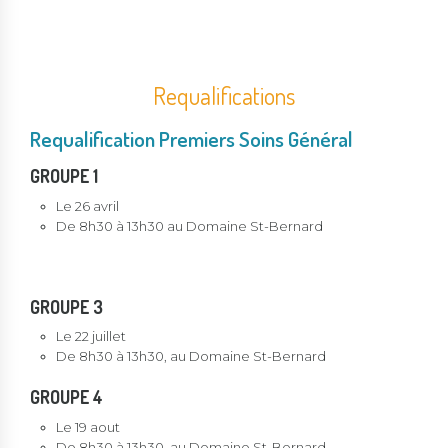
Requalifications
Requalification Premiers Soins Général
GROUPE 1
Le 26 avril
De 8h30 à 13h30 au Domaine St-Bernard
GROUPE 3
Le 22 juillet
De 8h30 à 13h30, au Domaine St-Bernard
GROUPE 4
Le 19 aout
De 8h30 à 13h30, au Domaine St-Bernard