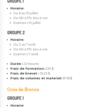
GROUPE 1
Horaire:
Du 6 au 10 juillet
De 12h à 17h, lieu à voir
Examen
:
10 juillet
GROUPE 2
Horaire:
Du 3 au 7 août
De 12h à 17h, lieu à voir
Examen
:
7 août
Durée :
20 heures
Frais de formation:
239 $
Frais de brevet :
55.25 $
Frais de volumes et materiel:
87,81$
Croix de Bronze
GROUPE 1
Horaire: