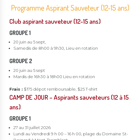
Programme Aspirant Sauveteur (12-15 ans)
Club aspirant sauveteur (12-15 ans)
GROUPE 1
20 juin au 5 sept,
Samedis de 8h00 à 9h30, Lieu en rotation
GROUPE 2
20 juin au 5 sept
Mardis de 16h30 à 18h00 Lieu en rotation
Frais :
$175 dépot remboursable, $25 T-shirt
CAMP DE JOUR – Aspirants sauveteurs (12 à 15
ans)
GROUPE 1
27 au 31 juillet 2026
Lundi au Vendredi 9 h 00 – 16 h 00, plage du Domaine St-