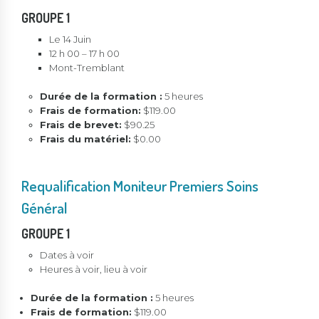
GROUPE 1
Le 14 Juin
12 h 00 – 17 h 00
Mont-Tremblant
Durée de la formation :
5 heures
Frais de formation:
$119.00
Frais de brevet:
$90.25
Frais du matériel:
$0.00
Requalification Moniteur Premiers Soins
Général
GROUPE 1
Dates à voir
Heures à voir, lieu à voir
Durée de la formation :
5 heures
Frais de formation:
$119.00