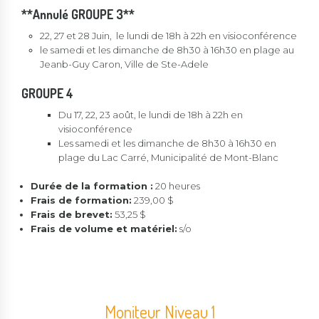
**Annulé GROUPE 3**
22, 27 et 28 Juin, le lundi de 18h à 22h en visioconférence
le samedi et les dimanche de 8h30 à 16h30 en plage au
Jeanb-Guy Caron, Ville de Ste-Adele
GROUPE 4
Du 17, 22, 23 août, le lundi de 18h à 22h en
visioconférence
Les samedi et les dimanche de 8h30 à 16h30 en
plage du Lac Carré, Municipalité de Mont-Blanc
Durée de la formation :
20 heures
Frais de formation:
239,00 $
Frais de brevet:
53,25 $
Frais de volume et matériel:
s/o
Moniteur Niveau 1