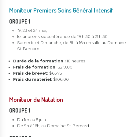
Moniteur Premiers Soins Général Intensif
GROUPE 1
19, 23 et 24 mai,
le lundi en visioconférence de 19 h 30 à 21 h.30
Samedis et Dimanche, de 8h à 16h en salle au Domaine
St-Bernard
Durée de la formation :
18 heures
Frais de formation:
$219.00
Frais de brevet:
$65.75
Frais du materiel:
$106.00
Moniteur de Natation
GROUPE 1
Du 1er au 5 juin
De 9h à 16h, au Domaine St-Bernard