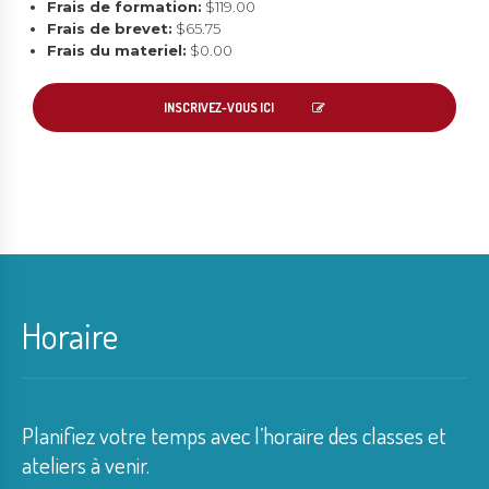
Frais de formation:
$119.00
Frais de brevet:
$65.75
Frais du materiel:
$0.00
INSCRIVEZ-VOUS ICI
Horaire
Planifiez votre temps avec l’horaire des classes et
ateliers à venir.