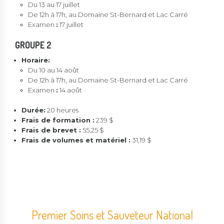
Du 13 au 17 juillet
De 12h à 17h, au Domaine St-Bernard et Lac Carré
Examen
:
17 juillet
GROUPE 2
Horaire:
Du 10 au 14 août
De 12h à 17h, au Domaine St-Bernard et Lac Carré
Examen
:
14 août
Durée:
20 heures
Frais de formation :
239 $
Frais de brevet :
55,25 $
Frais de volumes et matériel :
31,19 $
Premier Soins et Sauveteur National