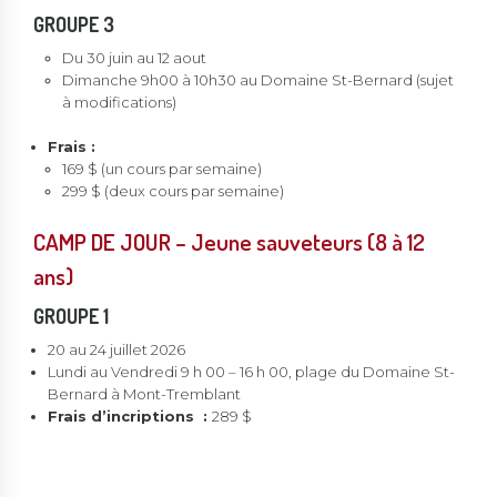
GROUPE 3
Du 30 juin au 12 aout
Dimanche 9h00 à 10h30 au Domaine St-Bernard (sujet
à modifications)
Frais :
169 $ (un cours par semaine)
299 $ (deux cours par semaine)
CAMP DE JOUR – Jeune sauveteurs (8 à 12
ans)
GROUPE 1
20 au 24 juillet 2026
Lundi au Vendredi 9 h 00 – 16 h 00, plage du Domaine St-
Bernard à Mont-Tremblant
Frais d’incriptions :
289 $