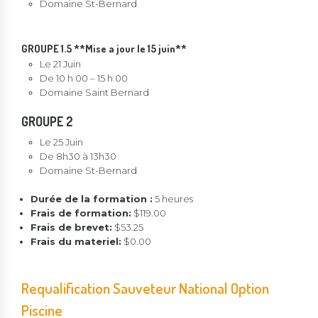
Domaine St-Bernard
GROUPE 1.5 **Mise a jour le 15 juin**
Le 21 Juin
De 10 h 00 – 15 h 00
Domaine Saint Bernard
GROUPE 2
Le 25 Juin
De 8h30 à 13h30
Domaine St-Bernard
Durée de la formation :
5 heures
Frais de formation:
$119.00
Frais de brevet:
$53.25
Frais du materiel:
$0.00
Requalification Sauveteur National Option
Piscine