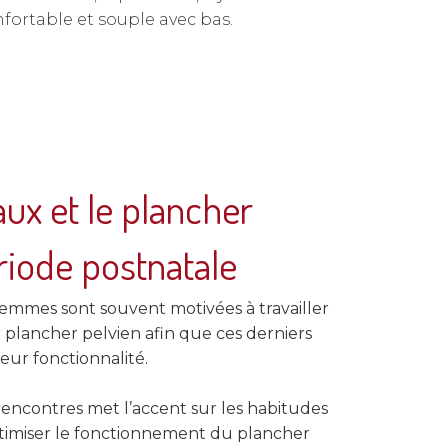
fortable et souple avec bas.
ux et le plancher
riode postnatale
femmes sont souvent motivées à travailler
 plancher pelvien afin que ces derniers
eur fonctionnalité.
x rencontres met l’accent sur les habitudes
ptimiser le fonctionnement du plancher