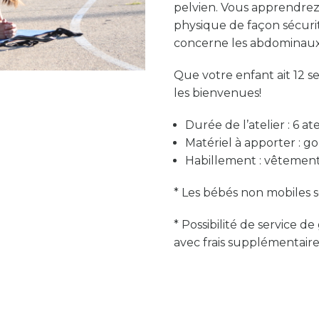
pelvien. Vous apprendre
physique de façon sécurit
concerne les abdominaux 
Que votre enfant ait 12 s
les bienvenues!
Durée de l’atelier : 6 a
Matériel à apporter : go
Habillement : vêtement
* Les bébés non mobiles s
* Possibilité de service d
avec frais supplémentaire