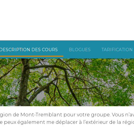
DESCRIPTION DES COURS
BLOGUES
TARIFICATION
région de Mont-Tremblant pour votre groupe. Vous n’ave
 Je peux également me déplacer à l’extérieur de la rég