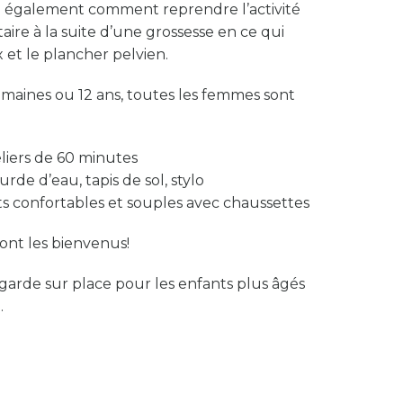
z également comment reprendre l’activité
aire à la suite d’une grossesse en ce qui
et le plancher pelvien.
emaines ou 12 ans, toutes les femmes sont
teliers de 60 minutes
urde d’eau, tapis de sol, stylo
s confortables et souples avec chaussettes
ont les bienvenus!
e garde sur place pour les enfants plus âgés
.