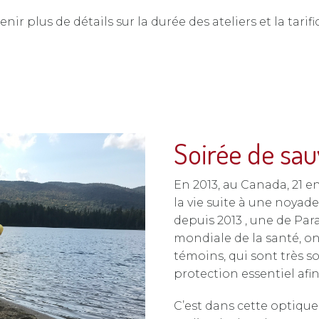
 plus de détails sur la durée des ateliers et la tarifi
Soirée de sa
En 2013, au Canada, 21 e
la vie suite à une noyad
depuis 2013 , une de Par
mondiale de la santé, o
témoins, qui sont très s
protection essentiel afi
C’est dans cette optique