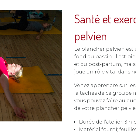
Santé et exer
pelvien
Le plancher pelvien est
fond du bassin. Il est b
et du post-partum, mais à 
joue un rôle vital dans n
Venez apprendre sur les 
la taches de ce groupe m
vous pouvez faire au quo
de votre plancher pelvie
Durée de l’atelier; 3 hr
Matériel fourni; feuill