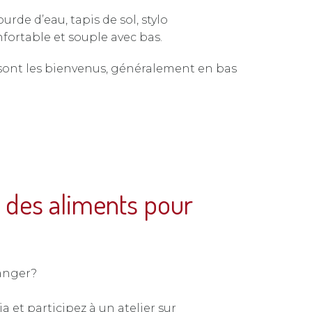
urde d’eau, tapis de sol, stylo
fortable et souple avec bas.
sont les bienvenus, généralement en bas
n des aliments pour
anger?
a et participez à un atelier sur