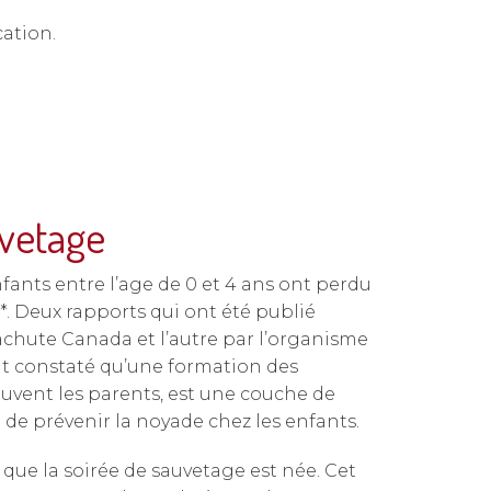
cation.
uvetage
nfants entre l’age de 0 et 4 ans ont perdu
e*. Deux rapports qui ont été publié
achute Canada et l’autre par l’organisme
nt constaté qu’une formation des
ouvent les parents, est une couche de
n de prévenir la noyade chez les enfants.
 que la soirée de sauvetage est née. Cet