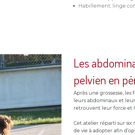
Habillement; linge con
Les abdomina
pelvien en pé
Après une grossesse, les 
leurs abdominaux et leur
retrouvent leur force et l
Cet atelier réparti sur si
de vie à adopter afin d’o