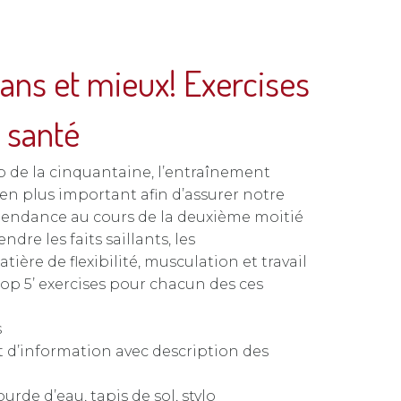
ans et mieux! Exercises
n santé
p de la cinquantaine, l’entraînement
 en plus important afin d’assurer notre
pendance au cours de la deuxième moitié
dre les faits saillants, les
re de flexibilité, musculation et travail
‘top 5’ exercises pour chacun des ces
s
et d’information avec description des
urde d’eau, tapis de sol, stylo