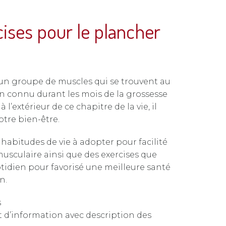
cises pour le plancher
 un groupe de muscles qui se trouvent au
ien connu durant les mois de la grossesse
l’extérieur de ce chapitre de la vie, il
otre bien-être.
habitudes de vie à adopter pour facilité
usculaire ainsi que des exercises que
tidien pour favorisé une meilleure santé
n.
s
et d’information avec description des