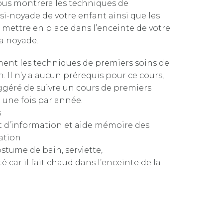
vous montrera les techniques de
i-noyade de votre enfant ainsi que les
 mettre en place dans l’enceinte de votre
la noyade.
ent les techniques de premiers soins de
. Il n’y a aucun prérequis pour ce cours,
ggéré de suivre un cours de premiers
 une fois par année.
s
let d’information et aide mémoire des
ation
ostume de bain, serviette,
é car il fait chaud dans l’enceinte de la