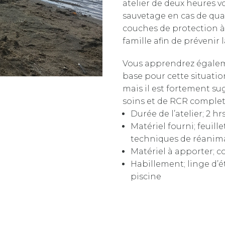
atelier de deux heures 
sauvetage en cas de quas
couches de protection à
famille afin de prévenir 
Vous apprendrez égalem
base pour cette situation
mais il est fortement su
soins et de RCR complet
Durée de l’atelier; 2 hr
Matériel fourni; feuil
techniques de réanim
Matériel à apporter; c
Habillement; linge d’ét
piscine