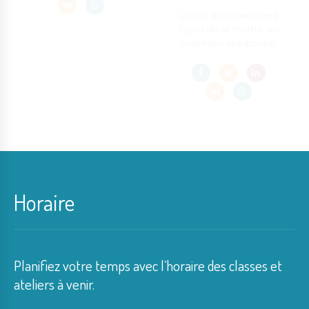
Quelle est la meilleure
façon de se mettre ou
maintenir une bonne
forme physique? Voici
ma réponse.
Horaire
Planifiez votre temps avec l’horaire des classes et
ateliers à venir.