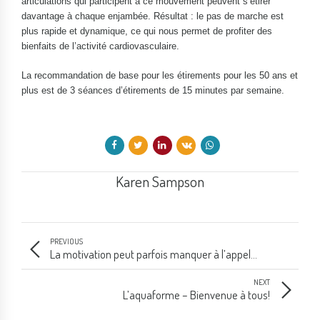
articulations qui participent à ce mouvement peuvent s’étirer
davantage à chaque enjambée. Résultat : le pas de marche est
plus rapide et dynamique, ce qui nous permet de profiter des
bienfaits de l’activité cardiovasculaire.
La recommandation de base pour les étirements pour les 50 ans et
plus est de 3 séances d’étirements de 15 minutes par semaine.
Karen Sampson
PREVIOUS
La motivation peut parfois manquer à l’appel...
NEXT
L’aquaforme – Bienvenue à tous!